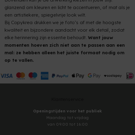
glanzend om kleuren en licht te accentueren, of mat als je
een artistiekere, spiegelvrije look wilt.
Bij Copykrea drukken we je foto’s af met de hoogste
kwaliteit en bijzondere aandacht voor elk detail, zodat
elke herinnering zijn essentie behoudt.
Want jouw
momenten hoeven zich niet aan te passen aan een
mal: ze hebben alleen het juiste formaat nodig om
op te vallen.
Klantenservice
Openingstijden voor het publiek
Maandag tot vrijdag
van 09:00 tot 16:00