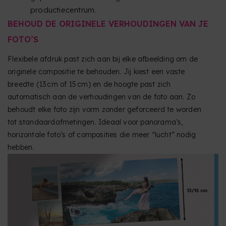
productiecentrum.
BEHOUD DE ORIGINELE VERHOUDINGEN VAN JE
FOTO’S
Flexibele afdruk past zich aan bij elke afbeelding om de
originele compositie te behouden. Jij kiest een vaste
breedte (13 cm of 15 cm) en de hoogte past zich
automatisch aan de verhoudingen van de foto aan. Zo
behoudt elke foto zijn vorm zonder geforceerd te worden
tot standaardafmetingen. Ideaal voor panorama’s,
horizontale foto’s of composities die meer “lucht” nodig
hebben.