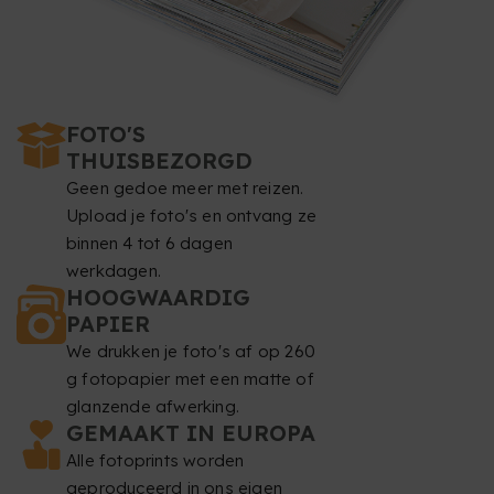
FOTO'S
THUISBEZORGD
Geen gedoe meer met reizen.
Upload je foto's en ontvang ze
binnen 4 tot 6 dagen
werkdagen.
HOOGWAARDIG
PAPIER
We drukken je foto's af op 260
g fotopapier met een matte of
glanzende afwerking.
GEMAAKT IN EUROPA
Alle fotoprints worden
geproduceerd in ons eigen