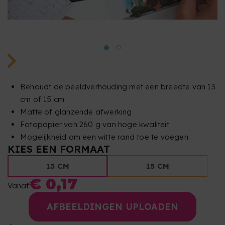
Behoudt de beeldverhouding met een breedte van 13
cm of 15 cm
Matte of glanzende afwerking
Fotopapier van 260 g van hoge kwaliteit
Mogelijkheid om een witte rand toe te voegen
KIES EEN FORMAAT
13 CM
15 CM
€ 0,17
Vanaf
AFBEELDINGEN UPLOADEN