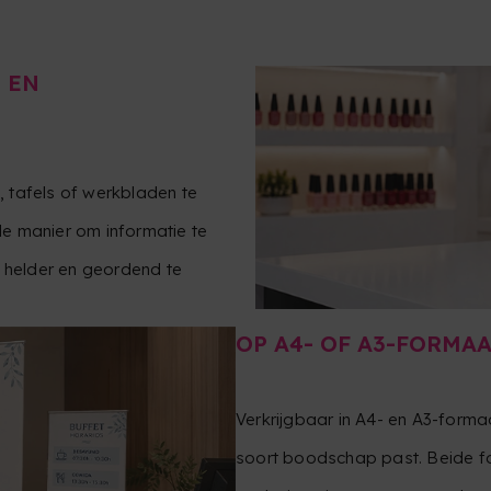
 EN
 tafels of werkbladen te
e manier om informatie te
n helder en geordend te
OP A4- OF A3-FORMA
Verkrijgbaar in A4- en A3-formaa
soort boodschap past. Beide f