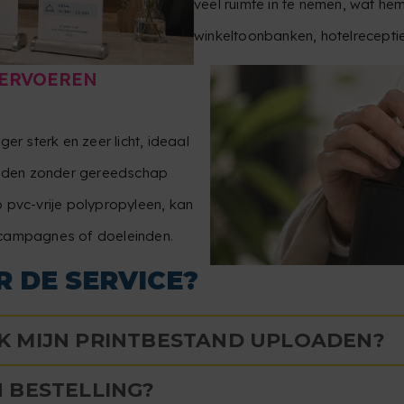
veel ruimte in te nemen, wat h
winkeltoonbanken, hotelreceptie
VERVOEREN
er sterk en zeer licht, ideaal
conden zonder gereedschap
 pvc-vrije polypropyleen, kan
 campagnes of doeleinden.
R DE SERVICE?
K MIJN PRINTBESTAND UPLOADEN?
 BESTELLING?