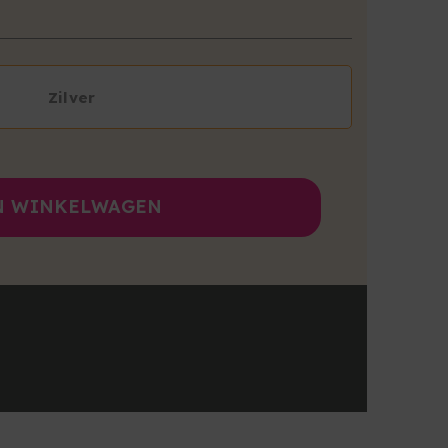
Zilver
N WINKELWAGEN