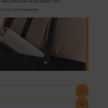
em een praktische keuze maakt voor
s, bars of restaurants.