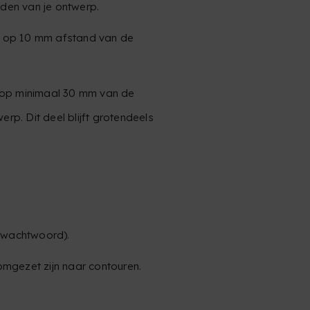
den van je ontwerp.
en op 10 mm afstand van de
n op minimaal 30 mm van de
p. Dit deel blijft grotendeels
r wachtwoord).
omgezet zijn naar contouren.