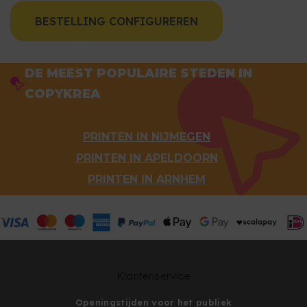
BESTELLING CONFIGUREREN
DE MEEST POPULAIRE STEDEN IN
COPYKREA
PRINTEN IN NIJMEGEN
PRINTEN IN APELDOORN
PRINTEN IN ARNHEM
Klantenservice
Openingstijden voor het publiek