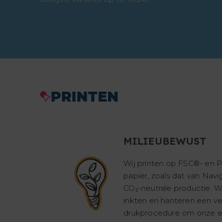
PRINTEN
MILIEUBEWUST
Wij printen op FSC®- en 
papier, zoals dat van Navi
CO₂-neutrale productie. 
inkten en hanteren een v
drukprocedure om onze e