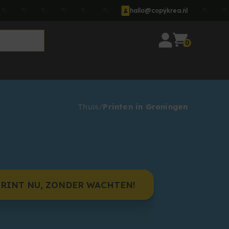
hallo@copykrea.nl
0
Thuis
Printen in Groningen
PRINT NU, ZONDER WACHTEN!