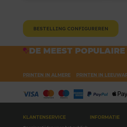
BESTELLING CONFIGUREREN
DE MEEST POPULAIRE
PRINTEN IN ALMERE
PRINTEN IN LEEUWA
KLANTENSERVICE
INFORMATIE