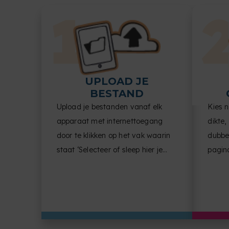
UPLOAD JE
BESTAND
Upload je bestanden vanaf elk
Kies 
apparaat met internettoegang
dikte,
door te klikken op het vak waarin
dubbel
staat ‘Selecteer of sleep hier je
pagina
bestanden’.
docum