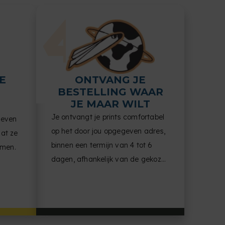
E
ONTVANG JE
BESTELLING WAAR
JE MAAR WILT
Je ontvangt je prints comfortabel
geven
op het door jou opgegeven adres,
dat ze
binnen een termijn van 4 tot 6
omen.
dagen, afhankelijk van de gekozen
productiemethode.