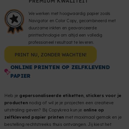
PREMIUM KWALITEIT
We werken met hoogwaardig papier zoals
Navigator en Color Copy, gecombineerd met
duurzame inkten en geavanceerde
printtechnologie om altijd een volledig
professioneel resultaat te leveren.
PRINT NU, ZONDER WACHTEN!
ONLINE PRINTEN OP ZELFKLEVEND
PAPIER
Heb je
gepersonaliseerde etiketten
,
stickers voor je
producten
nodig of wil je je projecten een creatieve
uitstraling geven? Bij Copykrea kun je
online op
zelfklevend papier printen
met maximaal gemak en je
bestelling rechtstreeks thuis ontvangen. Jij kiest het