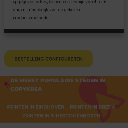
opgegeven adres, binnen een termijn van 4 tot 6
dagen, afhankelijk van de gekozen
productiemethode.
BESTELLING CONFIGUREREN
DE MEEST POPULAIRE STEDEN IN
COPYKREA
PRINTEN IN EINDHOVEN
PRINTEN IN BREDA
PRINTEN IN S-HERTOGENBOSCH