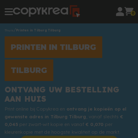
0
Thuis
Printen in Tilburg Tilburg
PRINTEN IN TILBURG
TILBURG
ONTVANG UW BESTELLING
AAN HUIS
Print online bij Copykrea en
ontvang je kopieën op el
gewenste adres in Tilburg Tilburg
, vanaf slechts
€
0,045
per zwart-wit kopie en vanaf
€ 0,070
per
kleurenkopie met de hoogste kwaliteit op de markt.