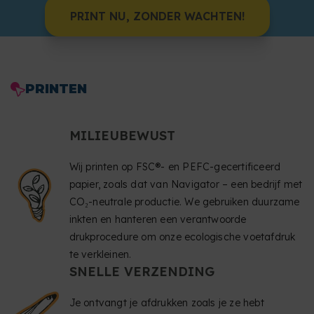
PRINT NU, ZONDER WACHTEN!
PRINTEN
MILIEUBEWUST
Wij printen op FSC®- en PEFC-gecertificeerd
papier, zoals dat van Navigator – een bedrijf met
CO₂-neutrale productie. We gebruiken duurzame
inkten en hanteren een verantwoorde
drukprocedure om onze ecologische voetafdruk
te verkleinen.
SNELLE VERZENDING
Je ontvangt je afdrukken zoals je ze hebt