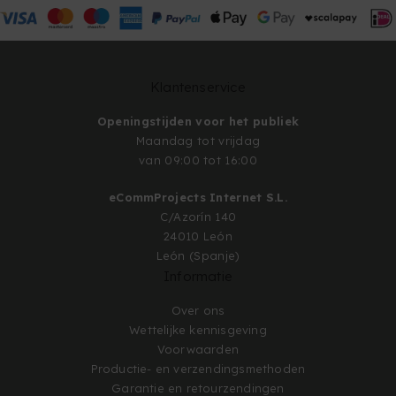
Klantenservice
Openingstijden voor het publiek
Maandag tot vrijdag
van 09:00 tot 16:00
eCommProjects Internet S.L.
C/Azorín 140
24010 León
León (Spanje)
Informatie
Over ons
Wettelijke kennisgeving
Voorwaarden
Productie- en verzendingsmethoden
Garantie en retourzendingen