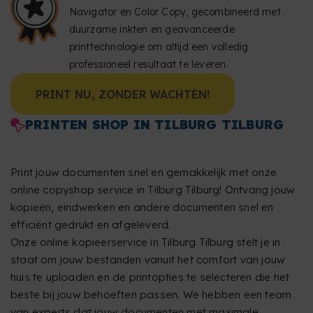
Navigator en Color Copy, gecombineerd met
duurzame inkten en geavanceerde
printtechnologie om altijd een volledig
professioneel resultaat te leveren.
PRINT NU, ZONDER WACHTEN!
PRINTEN SHOP IN TILBURG TILBURG
Print jouw documenten snel en gemakkelijk met onze
online copyshop service in Tilburg Tilburg! Ontvang jouw
kopieën, eindwerken en andere documenten snel en
efficiënt gedrukt en afgeleverd.
Onze online kopieerservice in Tilburg Tilburg stelt je in
staat om jouw bestanden vanuit het comfort van jouw
huis te uploaden en de printopties te selecteren die het
beste bij jouw behoeften passen. We hebben een team
van experts dat jouw documenten met maximale